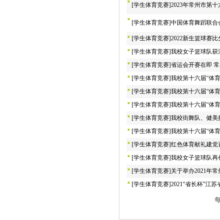
[
学生体育竞赛
]
2023年常州市
[
学生体育竞赛
]
中国体育舞蹈联合
[
学生体育竞赛
]
2022新生篮球赛
[
学生体育竞赛
]
我校女子篮球队获
[
学生体育竞赛
]
省运会开赛在即 
[
学生体育竞赛
]
我校第十六届“体
[
学生体育竞赛
]
我校第十六届“体
[
学生体育竞赛
]
我校第十六届“体
[
学生体育竞赛
]
我校街舞队、健美
[
学生体育竞赛
]
我校第十六届“体育
[
学生体育竞赛
]
红色体育献礼建党百
[
学生体育竞赛
]
我校女子篮球队再
[
学生体育竞赛
]
关于举办2021年
[
学生体育竞赛
]
2021“省长杯”