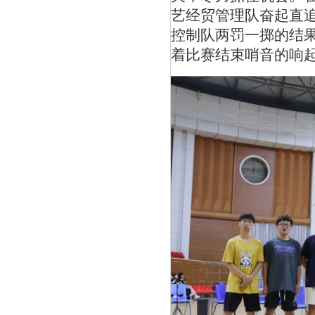
艺
经贸管理
队奋起直
控制队两罚一掷的结
着比赛结束哨音的响